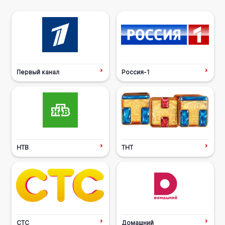
Первый канал
Россия-1
НТВ
ТНТ
СТС
Домашний