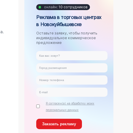
онлайн:
10 сотрудников
Реклама в торговых центрах
в Новокуйбышевске
.
а.
Оставьте заявку, чтобы получить
индивидуальное коммерческое
предложение
Я согласен(а) на обработку моих
персональных данных