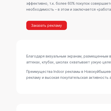
эффективно, т.к. более 60% покупок совершает
необходимость – в этом и заключается «работа
Заказать рекламу
Благодаря визуальным экранам, размещенным в 
аптеках, клубах, школах охватывает узкую цел
Преимущества Indoor рекламы в Новокуйбышевс
рекламу и высокая покупательская активность 