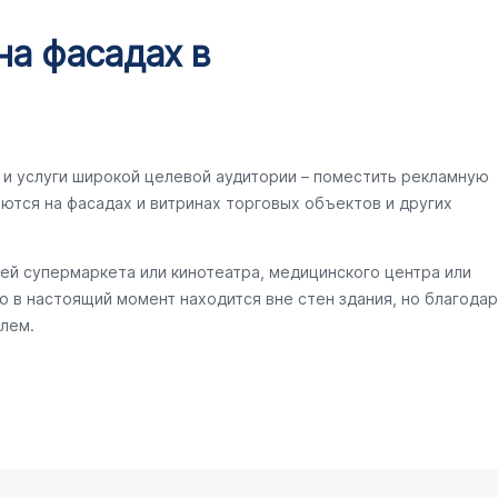
на фасадах в
и услуги широкой целевой аудитории – поместить рекламную
ются на фасадах и витринах торговых объектов и других
ей супермаркета или кинотеатра, медицинского центра или
то в настоящий момент находится вне стен здания, но благодар
лем.