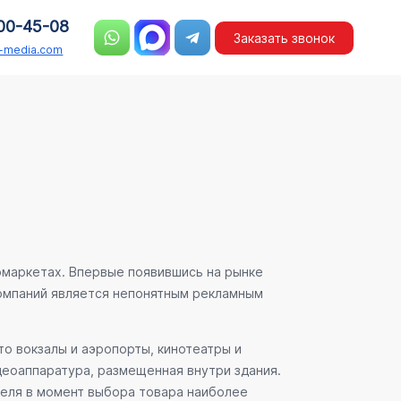
00-45-08
Заказать звонок
n-media.com
рмаркетах. Впервые появившись на рынке
компаний является непонятным рекламным
о вокзалы и аэропорты, кинотеатры и
деоаппаратура, размещенная внутри здания.
теля в момент выбора товара наиболее