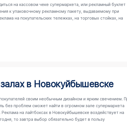
иться на кассовом чеке супермаркета, или рекламный буклет
ения к упаковочному рекламному пакету, выдаваемому при
клама на покупательских тележках, на торговых стойках, на
 залах в Новокуйбышевске
покупателей своим необычным дизайном и ярким свечением. П
ль без проблем сможет найти в огромном зале супермаркета
Реклама на лайтбоксах в Новокуйбышевске воздействует на
егодня, то завтра выбор обязательно будет в пользу