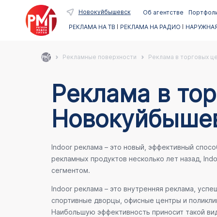
Новокуйбышевск
Об агентстве
Портфол
РЕКЛАМА НА ТВ
РЕКЛАМА НА РАДИО
НАРУЖНАЯ
Рекламные поверхности
Реклама в торговых ц
Реклама в тор
Новокуйбыше
Indoor реклама – это новый, эффективный спос
рекламных продуктов несколько лет назад, Ind
сегментом.
Indoor реклама – это внутренняя реклама, усп
спортивные дворцы, офисные центры и поликлин
Наибольшую эффективность приносит такой вид