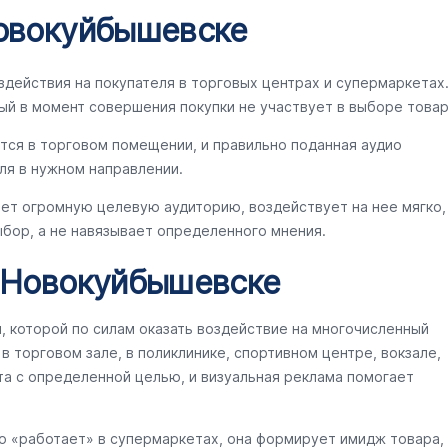
Новокуйбышевске
здействия на покупателя в торговых центрах и супермаркетах
ый в момент совершения покупки не участвует в выборе товар
тся в торговом помещении, и правильно поданная аудио
ля в нужном направлении.
ет огромную целевую аудиторию, воздействует на нее мягко,
бор, а не навязывает определенного мнения.
в Новокуйбышевске
ы, которой по силам оказать воздействие на многочисленный
 торговом зале, в поликлинике, спортивном центре, вокзале,
та с определенной целью, и визуальная реклама помогает
о «работает» в супермаркетах, она формирует имидж товара,