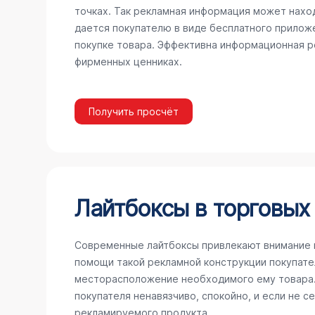
точках. Так рекламная информация может наход
дается покупателю в виде бесплатного прилож
покупке товара. Эффективна информационная ре
фирменных ценниках.
Получить просчёт
Лайтбоксы в торговых
Современные лайтбоксы привлекают внимание 
помощи такой рекламной конструкции покупате
месторасположение необходимого ему товара. 
покупателя ненавязчиво, спокойно, и если не с
рекламируемого продукта.