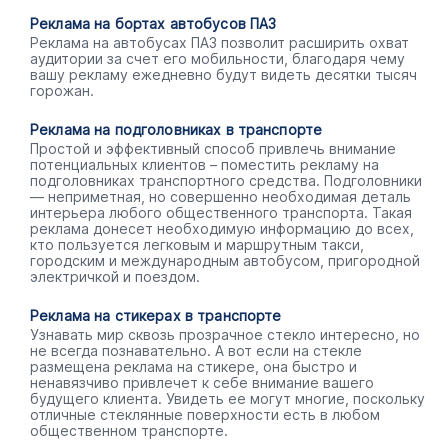
Реклама на бортах автобусов ПАЗ
Реклама на автобусах ПАЗ позволит расширить охват
аудитории за счет его мобильности, благодаря чему
вашу рекламу ежедневно будут видеть десятки тысяч
горожан.
Реклама на подголовниках в транспорте
Простой и эффективный способ привлечь внимание
потенциальных клиентов – поместить рекламу на
подголовниках транспортного средства. Подголовники
— неприметная, но совершенно необходимая деталь
интерьера любого общественного транспорта. Такая
реклама донесет необходимую информацию до всех,
кто пользуется легковым и маршрутным такси,
городским и международным автобусом, пригородной
электричкой и поездом.
Реклама на стикерах в транспорте
Узнавать мир сквозь прозрачное стекло интересно, но
не всегда познавательно. А вот если на стекле
размещена реклама на стикере, она быстро и
ненавязчиво привлечет к себе внимание вашего
будущего клиента. Увидеть ее могут многие, поскольку
отличные стеклянные поверхности есть в любом
общественном транспорте.