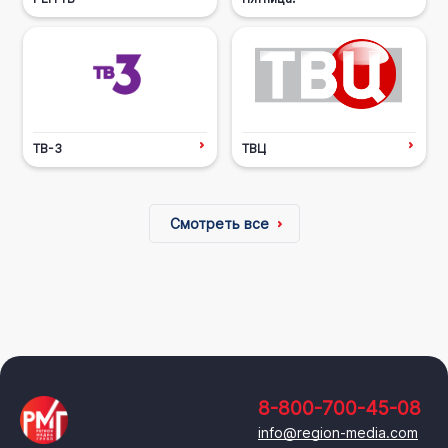
ТВ-3
ТВЦ
Смотреть все
8-800-700-45-08
info@region-media.com