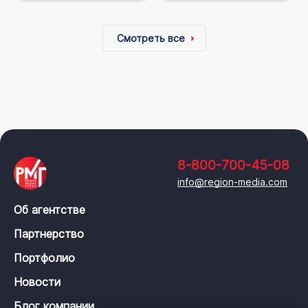
Смотреть все
8-800-700-45-08
info@region-media.com
Об агентстве
Партнерство
Портфолио
Новости
Блог компании