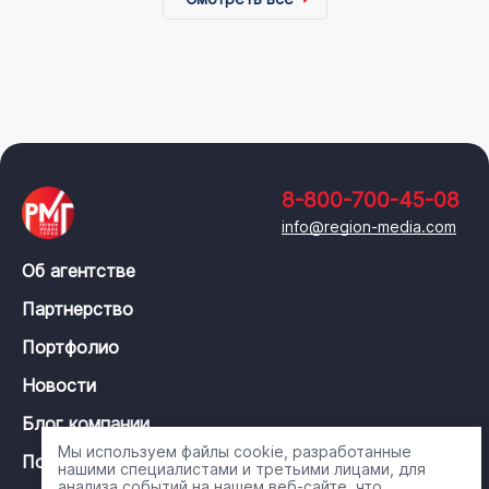
8-800-700-45-08
info@region-media.com
Об агентстве
Партнерство
Портфолио
Новости
Блог компании
Мы используем файлы cookie, разработанные
Политика конфиденциальности
нашими специалистами и третьими лицами, для
анализа событий на нашем веб-сайте, что