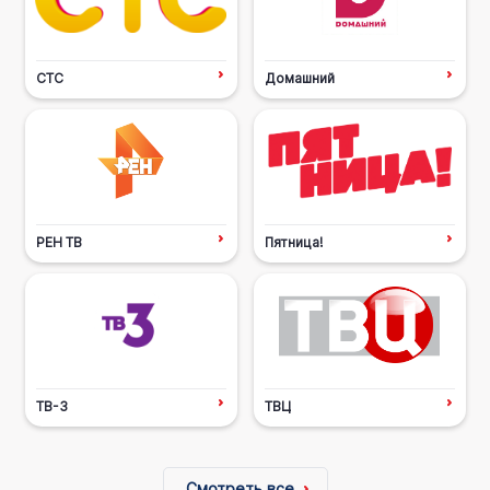
СТС
Домашний
РЕН ТВ
Пятница!
ТВ-3
ТВЦ
Смотреть все