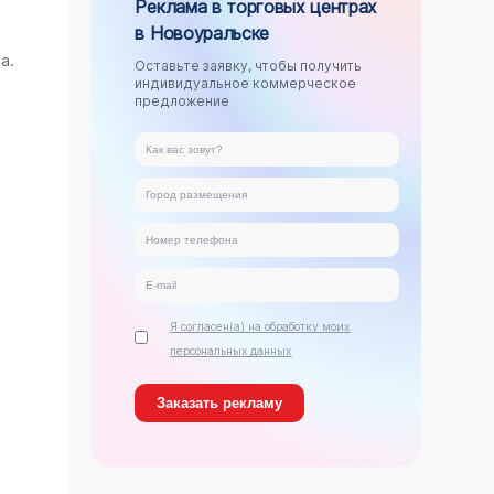
Реклама в торговых центрах
в Новоуральске
.
а.
Оставьте заявку, чтобы получить
индивидуальное коммерческое
предложение
Я согласен(а) на обработку моих
персональных данных