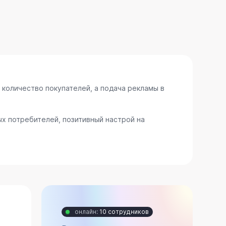
 количество покупателей, а подача рекламы в
х потребителей, позитивный настрой на
онлайн:
10 сотрудников