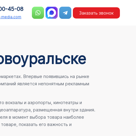
00-45-08
Заказать звонок
n-media.com
овоуральске
рмаркетах. Впервые появившись на рынке
компаний является непонятным рекламным
о вокзалы и аэропорты, кинотеатры и
деоаппаратура, размещенная внутри здания.
теля в момент выбора товара наиболее
товаре, показать его важность и