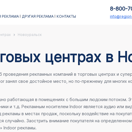
8-800-7
 РЕКЛАМА
ДРУГАЯ РЕКЛАМА
КОНТАКТЫ
info@regio
ентрах
Новоуральск
говых центрах в Н
об проведения рекламных компаний в торговых центрах и супе
oor занял свое достойное место, но по-прежнему для многих 
ешно работающая в помещениях с большим людским потоком. Эт
ики и т.д. Рекламным носителем Indoor является аудио или ви
 рекламы в местах продаж, поскольку воздействие на покупа
ся случайно. Заострить внимание покупателя на определенном 
» Indoor рекламы.