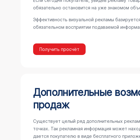
Если сегодня покупатель, увидев рекламу товар
обязательно остановится на уже знакомом объ
Эффективность визуальной рекламы базируется
обязательном восприятии подаваемой информац
Получить просчёт
Дополнительные возм
продаж
Существует целый ряд дополнительных реклам
точках. Так рекламная информация может наход
дается покупателю в виде бесплатного прилож