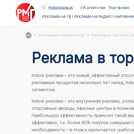
Новоуральск
Об агентстве
Портфолио
РЕКЛАМА НА ТВ
РЕКЛАМА НА РАДИО
НАРУЖНАЯ
Рекламные поверхности
Реклама в торговых ц
Реклама в тор
Indoor реклама – это новый, эффективный спос
рекламных продуктов несколько лет назад, Ind
сегментом.
Indoor реклама – это внутренняя реклама, усп
спортивные дворцы, офисные центры и поликлин
Наибольшую эффективность приносит такой вид
эффективно, т.к. более 60% покупок совершает
необходимость – в этом и заключается «работа