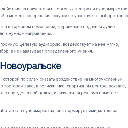
здействия на покупателя в торговых центрах и супермаркетах
ый в момент совершения покупки не участвует в выборе товар
тся в торговом помещении, и правильно поданная аудио
ля в нужном направлении.
огромную целевую аудиторию, воздействует на нее мягко,
бор, а не навязывает определенного мнения.
 Новоуральске
ы, которой по силам оказать воздействие на многочисленный
 торговом зале, в поликлинике, спортивном центре, вокзале,
та с определенной целью, и визуальная реклама помогает
работает» в супермаркетах, она формирует имидж товара,