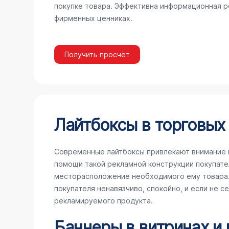
покупке товара. Эффективна информационная ре
фирменных ценниках.
Получить просчёт
Лайтбоксы в торговых
Современные лайтбоксы привлекают внимание 
помощи такой рекламной конструкции покупате
месторасположение необходимого ему товара. 
покупателя ненавязчиво, спокойно, и если не с
рекламируемого продукта.
Баннеры в витринах и