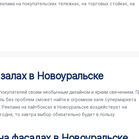
клама на покупательских тележках, на торговых стойках, на
 залах в Новоуральске
покупателей своим необычным дизайном и ярким свечением. П
ль без проблем сможет найти в огромном зале супермаркета
Реклама на лайтбоксах в Новоуральске воздействует на
егодня, то завтра выбор обязательно будет в пользу
 на фасадах в Новоуральске