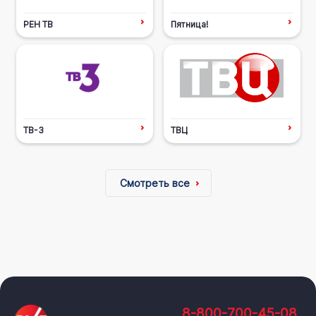
РЕН ТВ
Пятница!
ТВ-3
ТВЦ
Смотреть все
8-800-700-45-08