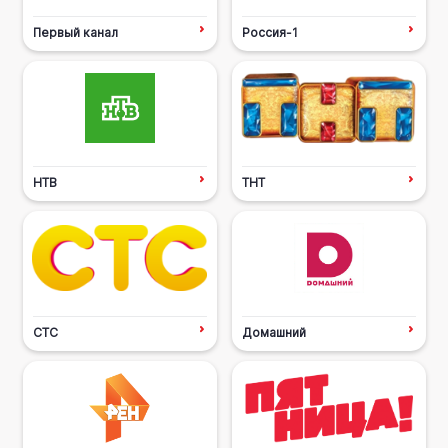
Первый канал
Россия-1
НТВ
ТНТ
СТС
Домашний