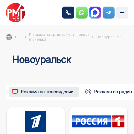
Реклама на крышных установках
...
Новоуральск
(панелях)
Новоуральск
Реклама на телевидении
Реклама на радио