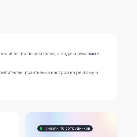
 количество покупателей, а подача рекламы в
ебителей, позитивный настрой на рекламу и
онлайн:
10 сотрудников