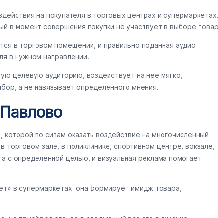
здействия на покупателя в торговых центрах и супермаркетах
ый в момент совершения покупки не участвует в выборе товар
тся в торговом помещении, и правильно поданная аудио
ля в нужном направлении.
ную целевую аудиторию, воздействует на нее мягко,
бор, а не навязывает определенного мнения.
 Павлово
ы, которой по силам оказать воздействие на многочисленный
 торговом зале, в поликлинике, спортивном центре, вокзале,
та с определенной целью, и визуальная реклама помогает
ет» в супермаркетах, она формирует имидж товара,