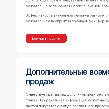
Если сегодня покупатель, увидев рекламу товар
обязательно остановится на уже знакомом объ
Эффективность визуальной рекламы базируется
обязательном восприятии подаваемой информац
Получить просчёт
Дополнительные возм
продаж
Существует целый ряд дополнительных реклам
точках. Так рекламная информация может наход
дается покупателю в виде бесплатного прилож