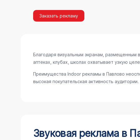
Заказать рекламу
Благодаря визуальным экранам, размещенным в 
аптеках, клубах, школах охватывает узкую цел
Преимущества Indoor рекламы в Павлово неосп
высокая покупательская активность аудитории.
Звуковая реклама в П