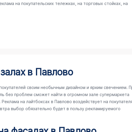
клама на покупательских тележках, на торговых стойках, на
 залах в Павлово
покупателей своим необычным дизайном и ярким свечением. П
ль без проблем сможет найти в огромном зале супермаркета
Реклама на лайтбоксах в Павлово воздействует на покупател
завтра выбор обязательно будет в пользу рекламируемого
 на фасадах в Павлово