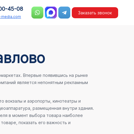
00-45-08
Заказать звонок
n-media.com
авлово
рмаркетах. Впервые появившись на рынке
компаний является непонятным рекламным
о вокзалы и аэропорты, кинотеатры и
деоаппаратура, размещенная внутри здания.
теля в момент выбора товара наиболее
товаре, показать его важность и