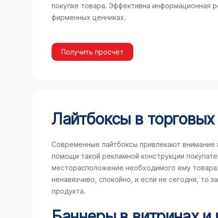
покупке товара. Эффективна информационная ре
фирменных ценниках.
Получить просчёт
Лайтбоксы в торговых
Современные лайтбоксы привлекают внимание 
помощи такой рекламной конструкции покупате
месторасположение необходимого ему товара. 
ненавязчиво, спокойно, и если не сегодня, то 
продукта.
Баннеры в витринах и