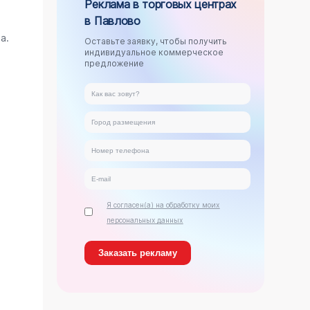
Реклама в торговых центрах
в Павлово
.
а.
Оставьте заявку, чтобы получить
индивидуальное коммерческое
предложение
Я согласен(а) на обработку моих
персональных данных