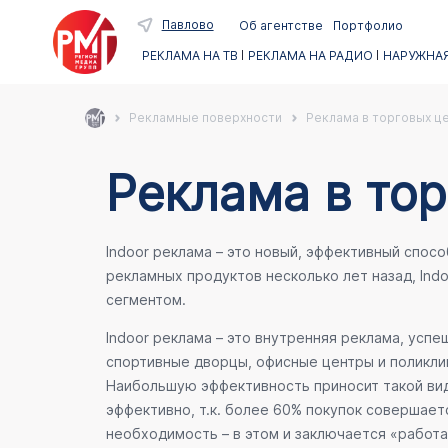
Павлово
Об агентстве
Портфолио
РЕКЛАМА НА ТВ
РЕКЛАМА НА РАДИО
НАРУЖНАЯ
Рекламные поверхности
Реклама в торговых ц
Реклама в тор
Indoor реклама – это новый, эффективный спос
рекламных продуктов несколько лет назад, Ind
сегментом.
Indoor реклама – это внутренняя реклама, усп
спортивные дворцы, офисные центры и поликлин
Наибольшую эффективность приносит такой вид
эффективно, т.к. более 60% покупок совершает
необходимость – в этом и заключается «работа