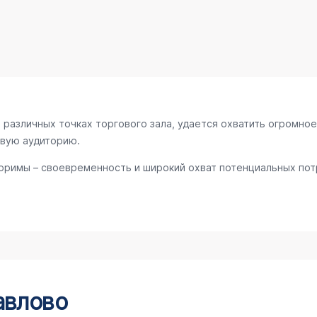
различных точках торгового зала, удается охватить огромное
евую аудиторию.
оримы – своевременность и широкий охват потенциальных потр
авлово