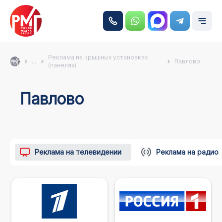
Реклама на крышных установках
...
Павлово
(панелях)
Павлово
Реклама на телевидении
Реклама на радио