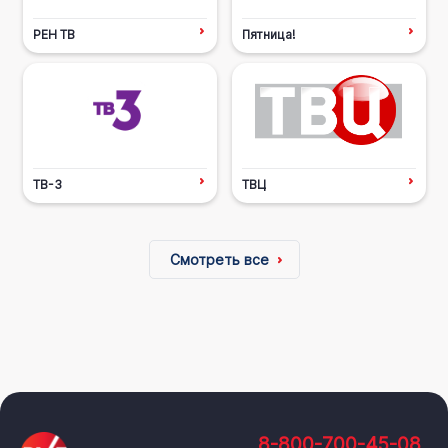
РЕН ТВ
Пятница!
ТВ-3
ТВЦ
Смотреть все
8-800-700-45-08