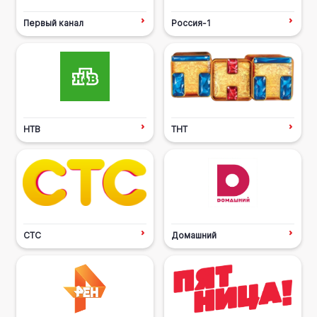
Первый канал
Россия-1
НТВ
ТНТ
СТС
Домашний