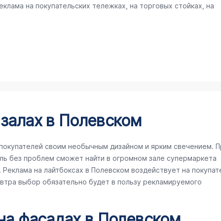
клама на покупательских тележках, на торговых стойках, на
 залах в Полевском
покупателей своим необычным дизайном и ярким свечением. П
ль без проблем сможет найти в огромном зале супермаркета
Реклама на лайтбоксах в Полевском воздействует на покупат
завтра выбор обязательно будет в пользу рекламируемого
 на фасадах в Полевском