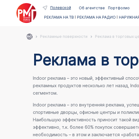
Полевской
Об агентстве
Портфолио
РЕКЛАМА НА ТВ
РЕКЛАМА НА РАДИО
НАРУЖНАЯ
Рекламные поверхности
Реклама в торговых ц
Реклама в тор
Indoor реклама – это новый, эффективный спос
рекламных продуктов несколько лет назад, Ind
сегментом.
Indoor реклама – это внутренняя реклама, усп
спортивные дворцы, офисные центры и поликлин
Наибольшую эффективность приносит такой вид
эффективно, т.к. более 60% покупок совершает
необходимость – в этом и заключается «работа