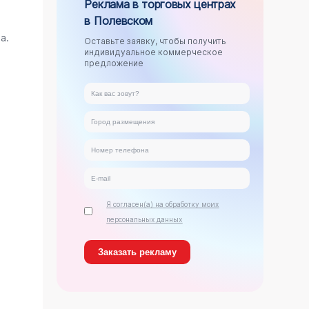
Реклама в торговых центрах
в Полевском
.
а.
Оставьте заявку, чтобы получить
индивидуальное коммерческое
предложение
Я согласен(а) на обработку моих
персональных данных