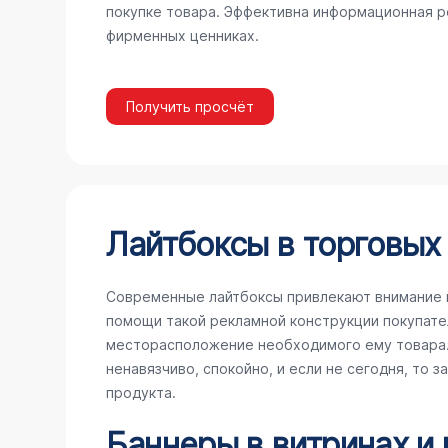
покупке товара. Эффективна информационная ре
фирменных ценниках.
Получить просчёт
Лайтбоксы в торговых
Современные лайтбоксы привлекают внимание 
помощи такой рекламной конструкции покупате
месторасположение необходимого ему товара. 
ненавязчиво, спокойно, и если не сегодня, то 
продукта.
Баннеры в витринах и