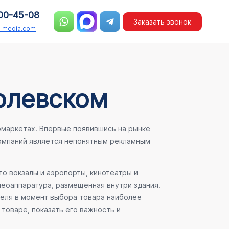
00-45-08
Заказать звонок
n-media.com
олевском
рмаркетах. Впервые появившись на рынке
компаний является непонятным рекламным
о вокзалы и аэропорты, кинотеатры и
деоаппаратура, размещенная внутри здания.
теля в момент выбора товара наиболее
товаре, показать его важность и