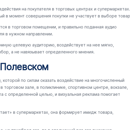
здействия на покупателя в торговых центрах и супермаркетах
ый в момент совершения покупки не участвует в выборе товар
тся в торговом помещении, и правильно поданная аудио
ля в нужном направлении.
омную целевую аудиторию, воздействует на нее мягко,
бор, а не навязывает определенного мнения.
 Полевском
ы, которой по силам оказать воздействие на многочисленный
 торговом зале, в поликлинике, спортивном центре, вокзале,
та с определенной целью, и визуальная реклама помогает
отает» в супермаркетах, она формирует имидж товара,