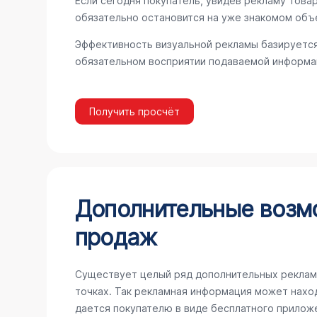
Если сегодня покупатель, увидев рекламу товар
обязательно остановится на уже знакомом объ
Эффективность визуальной рекламы базируется
обязательном восприятии подаваемой информац
Получить просчёт
Дополнительные возм
продаж
Существует целый ряд дополнительных реклам
точках. Так рекламная информация может наход
дается покупателю в виде бесплатного прилож