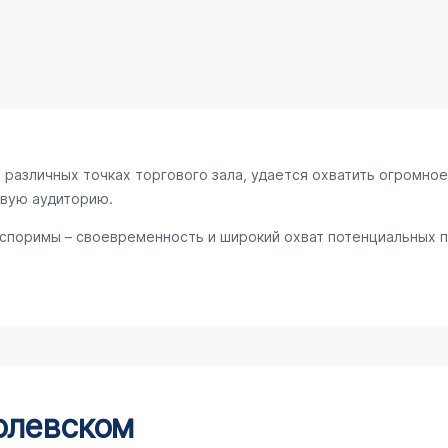
различных точках торгового зала, удается охватить огромное
евую аудиторию.
споримы – своевременность и широкий охват потенциальных п
олевском