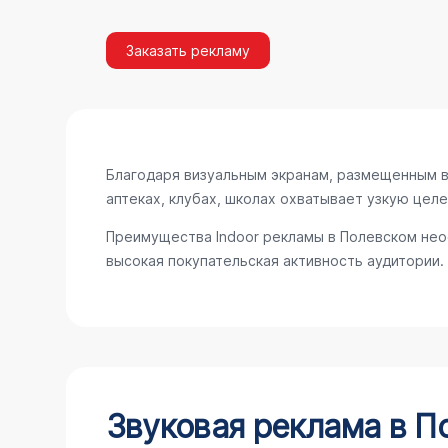
Заказать рекламу
Благодаря визуальным экранам, размещенным в 
аптеках, клубах, школах охватывает узкую цел
Преимущества Indoor рекламы в Полевском нео
высокая покупательская активность аудитории.
Звуковая реклама в П