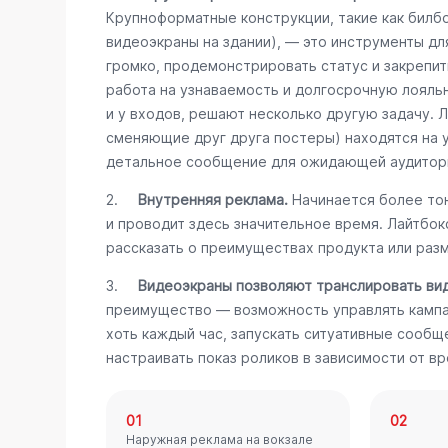
Крупноформатные конструкции, такие как билб
видеоэкраны на здании), — это инструменты дл
громко, продемонстрировать статус и закрепит
работа на узнаваемость и долгосрочную лояль
и у входов, решают несколько другую задачу. 
сменяющие друг друга постеры) находятся на 
детальное сообщение для ожидающей аудитор
2.
Внутренняя реклама.
Начинается более тон
и проводит здесь значительное время. Лайтбо
рассказать о преимуществах продукта или разм
3.
Видеоэкраны позволяют транслировать ви
преимущество — возможность управлять кампа
хоть каждый час, запускать ситуативные сообщ
настраивать показ роликов в зависимости от вр
01
02
Наружная реклама на вокзале