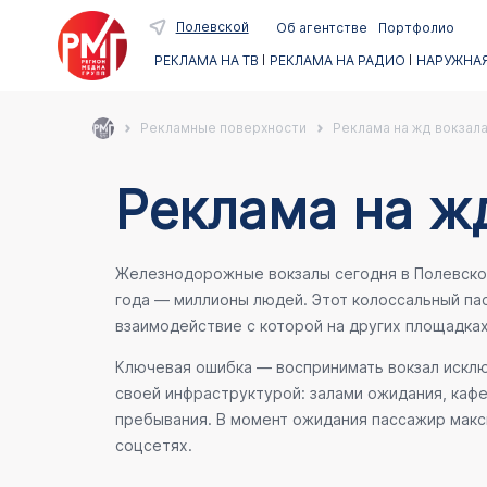
Полевской
Об агентстве
Портфолио
РЕКЛАМА НА ТВ
РЕКЛАМА НА РАДИО
НАРУЖНАЯ
Рекламные поверхности
Реклама на жд вокзала
Реклама на ж
Железнодорожные вокзалы сегодня в Полевском 
года — миллионы людей. Этот колоссальный п
взаимодействие с которой на других площадка
Ключевая ошибка — воспринимать вокзал исключ
своей инфраструктурой: залами ожидания, каф
пребывания. В момент ожидания пассажир макси
соцсетях.