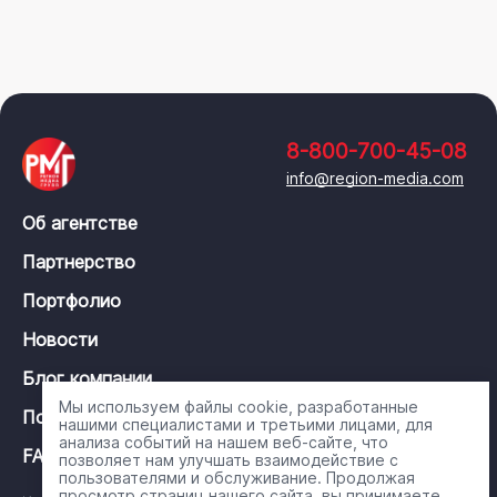
8-800-700-45-08
info@region-media.com
Об агентстве
Партнерство
Портфолио
Новости
Блог компании
Мы используем файлы cookie, разработанные
Политика конфиденциальности
нашими специалистами и третьими лицами, для
анализа событий на нашем веб-сайте, что
FAQ
позволяет нам улучшать взаимодействие с
пользователями и обслуживание. Продолжая
просмотр страниц нашего сайта, вы принимаете