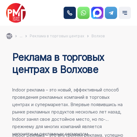
...
Реклама в торговых центрах
Волхов
Реклама в торговых
центрах в Волхове
Indoor реклама – это новый, эффективный способ
проведения рекламных компаний в торговых
центрах и супермаркетах. Впервые появившись на
рынке рекламных продуктов несколько лет назад,
Indoor занял свое достойное место, но по-
прежнему для многих компаний является
непонятным рекламным сегментом.
Indoor реклама – это внутренняя реклама, успешно