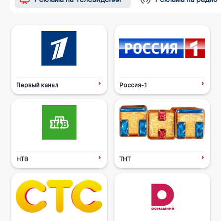
Первый канал
Россия-1
НТВ
ТНТ