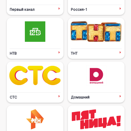
Первый канал
Россия-1
НТВ
ТНТ
СТС
Домашний