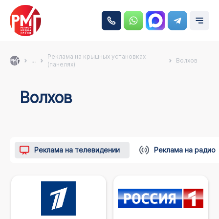
Реклама на крышных установках
...
Волхов
(панелях)
Волхов
Реклама на телевидении
Реклама на радио