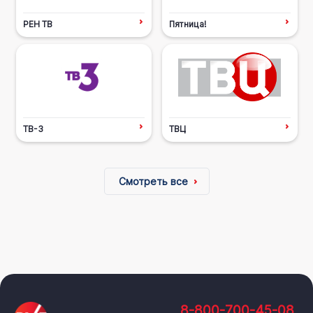
РЕН ТВ
Пятница!
ТВ-3
ТВЦ
Смотреть все
8-800-700-45-08