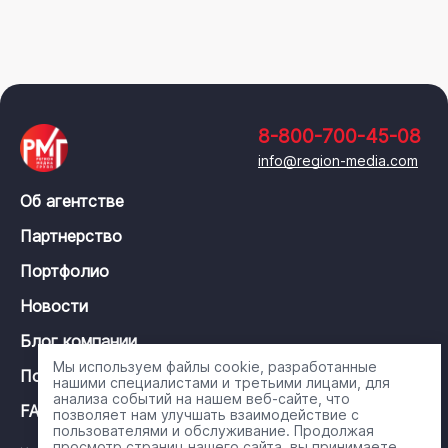
8-800-700-45-08
info@region-media.com
Об агентстве
Партнерство
Портфолио
Новости
Блог компании
Мы используем файлы cookie, разработанные
Политика конфиденциальности
нашими специалистами и третьими лицами, для
анализа событий на нашем веб-сайте, что
FAQ
позволяет нам улучшать взаимодействие с
пользователями и обслуживание. Продолжая
просмотр страниц нашего сайта, вы принимаете