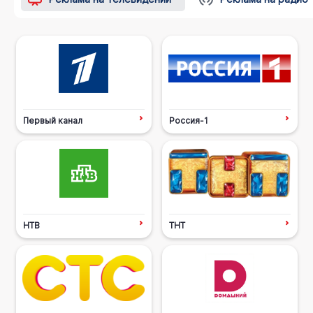
Первый канал
Россия-1
НТВ
ТНТ