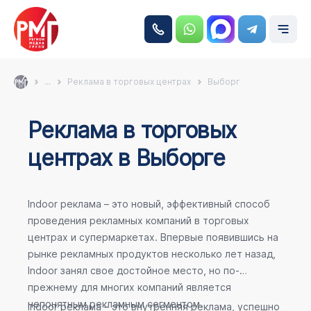
...
Реклама в торговых центрах
Выборг
Реклама в торговых
центрах в Выборге
Indoor реклама – это новый, эффективный способ
проведения рекламных компаний в торговых
центрах и супермаркетах. Впервые появившись на
рынке рекламных продуктов несколько лет назад,
Indoor занял свое достойное место, но по-
прежнему для многих компаний является
непонятным рекламным сегментом.
Indoor реклама – это внутренняя реклама, успешно