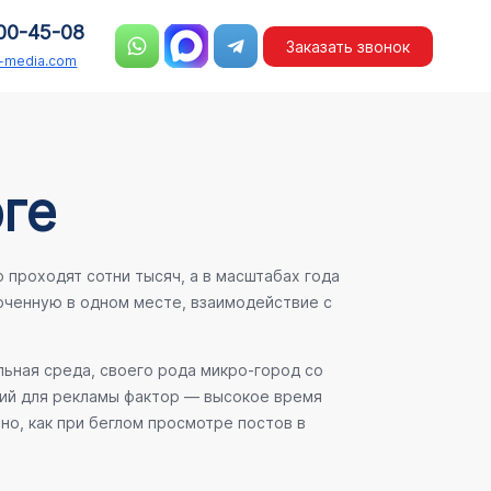
00-45-08
Заказать звонок
n-media.com
ге
проходят сотни тысяч, а в масштабах года
ченную в одном месте, взаимодействие с
льная среда, своего рода микро-город со
ший для рекламы фактор — высокое время
но, как при беглом просмотре постов в