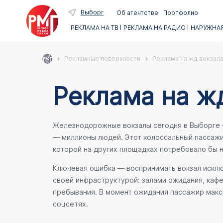
Выборг
Об агентстве
Портфолио
РЕКЛАМА НА ТВ
РЕКЛАМА НА РАДИО
НАРУЖНАЯ
Рекламные поверхности
Реклама на жд вокзала
Реклама на жд
Железнодорожные вокзалы сегодня в Выборге – 
— миллионы людей. Этот колоссальный пассаж
которой на других площадках потребовало бы
Ключевая ошибка — воспринимать вокзал исключ
своей инфраструктурой: залами ожидания, каф
пребывания. В момент ожидания пассажир макси
соцсетях.