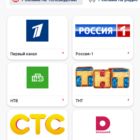
Первый канал
Россия-1
НТВ
ТНТ