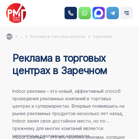
...
Реклама в торговых центрах
Заречный
Реклама в торговых
центрах в Заречном
Indoor реклама – это новый, эффективный способ
проведения рекламных компаний в торговых
центрах и супермаркетах. Впервые появившись на
рынке рекламных продуктов несколько лет назад,
Indoor занял свое достойное место, но по-
прежнему для многих компаний является
непонятным рекламным сегментом.
Indoor реклама – это внутренняя реклама, успешно