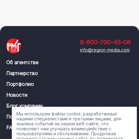
8-800-700-45-08
info@region-media.com
Об агентстве
Партнерство
Портфолио
Новости
Блог компании
Мы используем файлы cookie, разработанные
Политика конфиденциальности
нашими специалистами и третьими лицами, для
анализа событий на нашем веб-сайте, что
FAQ
позволяет нам улучшать взаимодействие с
пользователями и обслуживание. Продолжая
просмотр страниц нашего сайта, вы принимаете