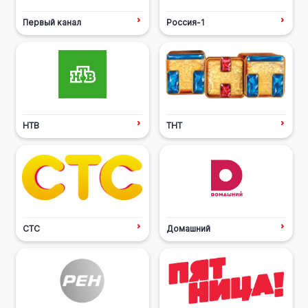
Первый канал
Россия-1
НТВ
ТНТ
СТС
Домашний