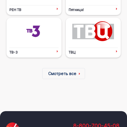
РЕН ТВ
Пятница!
ТВ-3
ТВЦ
Смотреть все
8-800-700-45-08