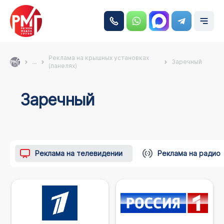
Реклама на крышных установках
...
Заречный
(панелях)
Заречный
Реклама на телевидении
Реклама на радио