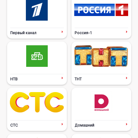
Первый канал
Россия-1
НТВ
ТНТ
СТС
Домашний