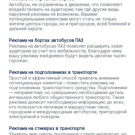
Автобусы, не ограничены в движении, что позволяет
воздействовать на аудиторию там где другие виды
наружной рекламы не возможны. Вашими
потенциальными клиентами могут стать не только
жители центра города, но и пригородов, всей ближней и
дальней округи.
Реклама на бортах автобусов ПАЗ
Реклама на автобусах ПАЗ позволит расширить охват
аудитории за счет его мобильности, благодаря чему
вашу рекламу ежедневно будут видеть десятки тысяч
горожан.
Реклама на подголовниках в транспорте
Простой и эффективный способ привлечь внимание
потенциальных клиентов – поместить рекламу на
подголовниках транспортного средства. Подголовники
— неприметная, но совершенно необходимая деталь
интерьера любого общественного транспорта. Такая
реклама донесет необходимую информацию до всех,
кто пользуется легковым и маршрутным такси,
городским и международным автобусом, пригородной
электричкой и поездом.
Реклама на стикерах в транспорте
Узнавать мир сквозь прозрачное стекло интересно, но