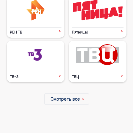
РЕН ТВ
Пятница!
ТВ-3
ТВЦ
Смотреть все