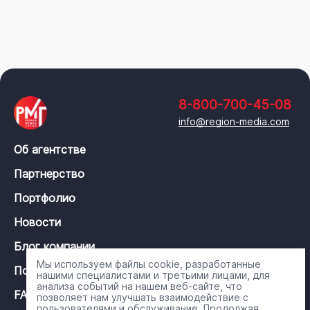
8-800-700-45-08
info@region-media.com
Об агентстве
Партнерство
Портфолио
Новости
Блог компании
Мы используем файлы cookie, разработанные
Политика конфиденциальности
нашими специалистами и третьими лицами, для
анализа событий на нашем веб-сайте, что
FAQ
позволяет нам улучшать взаимодействие с
пользователями и обслуживание. Продолжая