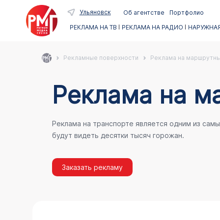
Ульяновск
Об агентстве
Портфолио
РЕКЛАМА НА ТВ
РЕКЛАМА НА РАДИО
НАРУЖНАЯ
Рекламные поверхности
Реклама на маршрутны
Реклама на м
Реклама на транспорте является одним из сам
будут видеть десятки тысяч горожан.
Заказать рекламу