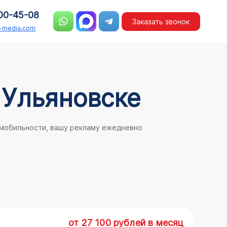
00-45-08
Заказать звонок
n-media.com
 Ульяновске
 мобильности, вашу рекламу ежедневно
от 27 100 рублей в месяц