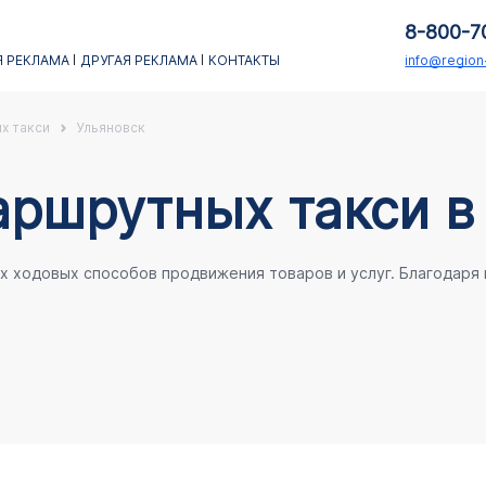
8-800-7
 РЕКЛАМА
ДРУГАЯ РЕКЛАМА
КОНТАКТЫ
info@regio
х такси
Ульяновск
аршрутных такси в
ых ходовых способов продвижения товаров и услуг. Благодаря