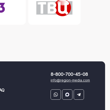
8-800-700-45-08
info@region-media.com
AQ