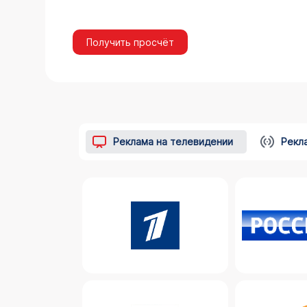
Получить просчёт
Реклама на телевидении
Рекл