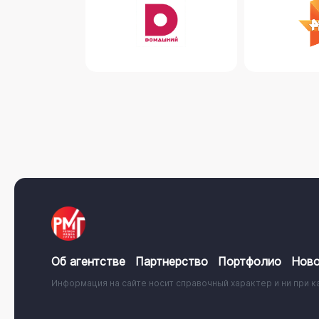
Об агентстве
Партнерство
Портфолио
Ново
Информация на сайте носит справочный характер и ни при к