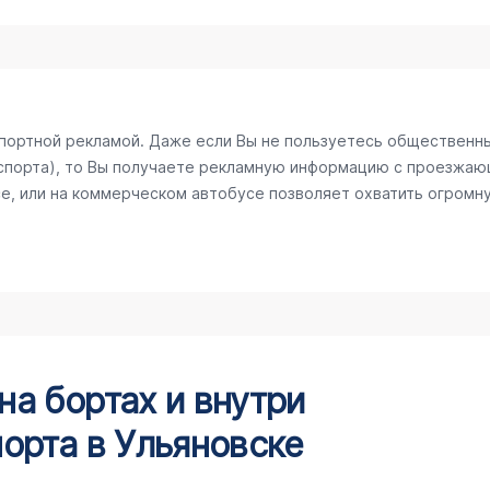
спортной рекламой. Даже если Вы не пользуетесь общественн
спорта), то Вы получаете рекламную информацию с проезжаю
е, или на коммерческом автобусе позволяет охватить огромну
а бортах и внутри
орта в Ульяновске