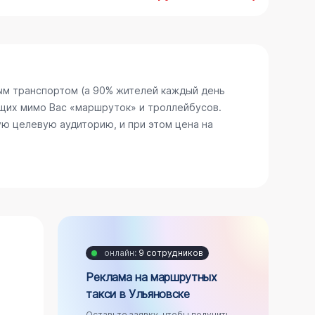
ым транспортом (а 90% жителей каждый день
щих мимо Вас «маршруток» и троллейбусов.
ю целевую аудиторию, и при этом цена на
онлайн:
9 сотрудников
Реклама на маршрутных
такси в Ульяновске
Оставьте заявку, чтобы получить