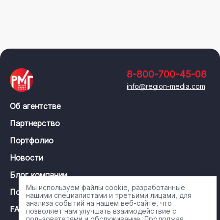
8-800-700-45-08
info@region-media.com
Об агентстве
Партнерство
Портфолио
Новости
Блог компании
Мы используем файлы cookie, разработанные
Политика конфиденциальности
нашими специалистами и третьими лицами, для
анализа событий на нашем веб-сайте, что
FAQ
позволяет нам улучшать взаимодействие с
пользователями и обслуживание. Продолжая