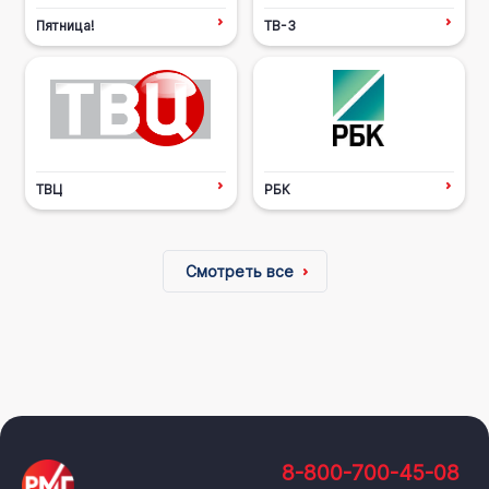
Пятница!
ТВ-3
ТВЦ
РБК
Смотреть все
8-800-700-45-08