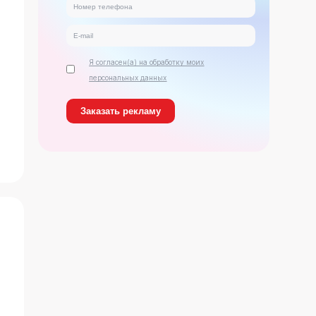
Я согласен(а) на обработку моих
персональных данных