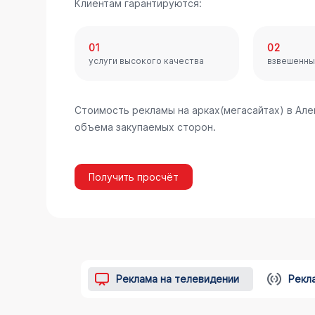
Клиентам гарантируются:
01
02
услуги высокого качества
взвешенны
Стоимость рекламы на арках(мегасайтах) в Ал
объема закупаемых сторон.
Получить просчёт
Реклама на телевидении
Рекл