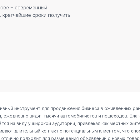
рове – современный
 кратчайшие сроки получить
тивный инструмент для продвижения бизнеса в оживлённых рай
ы, ежедневно видят тысячи автомобилистов и пешеходов. Бл
тся на виду у широкой аудитории, привлекая как местных жите
чивают длительный контакт с потенциальным клиентом, что сп
отлично подходит для размещения объявлений о новых товарах