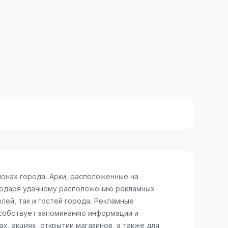
онах города. Арки, расположенные на
агодаря удачному расположению рекламных
лей, так и гостей города. Рекламные
особствует запоминанию информации и
, акциях, открытии магазинов, а также для