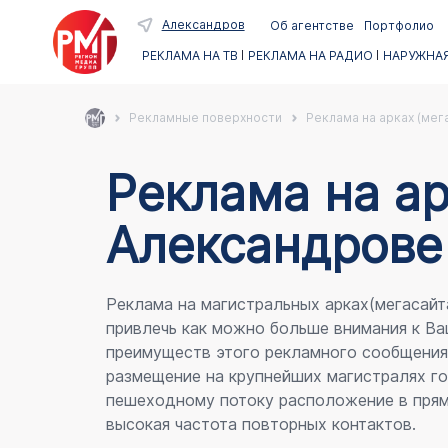
Александров
Об агентстве
Портфолио
РЕКЛАМА НА ТВ
РЕКЛАМА НА РАДИО
НАРУЖНАЯ
Рекламные поверхности
Реклама на арках (мег
Реклама на ар
Александрове
Реклама на магистральных арках(мегасайт
привлечь как можно больше внимания к Ва
преимуществ этого рекламного сообщени
размещение на крупнейших магистралях го
пешеходному потоку расположение в прям
высокая частота повторных контактов.