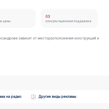
03
е цены
консультационная поддержка
ександрове зависит от месторасположения конструкций и
ама на радио
Другие виды рекламы