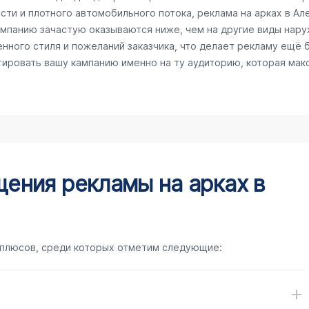
сти и плотного автомобильного потока, реклама на арках в А
кампанию зачастую оказываются ниже, чем на другие виды нар
нного стиля и пожеланий заказчика, что делает рекламу ещё 
тировать вашу кампанию именно на ту аудиторию, которая ма
ения рекламы на арках в
 плюсов, среди которых отметим следующие: