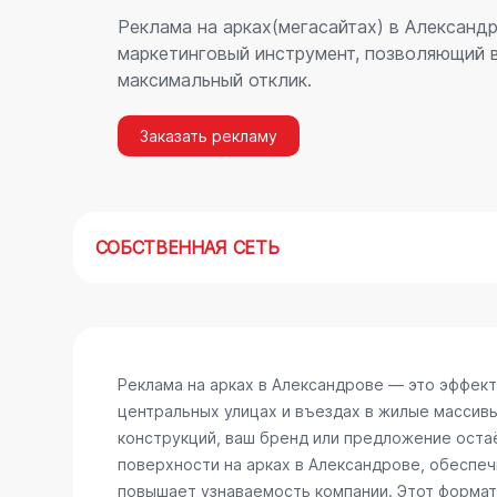
Реклама на арках(мегасайтах) в Александ
маркетинговый инструмент, позволяющий в
максимальный отклик.
Заказать рекламу
СОБСТВЕННАЯ СЕТЬ
Реклама на арках в Александрове — это эффек
центральных улицах и въездах в жилые массив
конструкций, ваш бренд или предложение остаё
поверхности на арках в Александрове, обеспе
повышает узнаваемость компании. Этот формат 