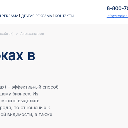
8-800-7
 РЕКЛАМА
ДРУГАЯ РЕКЛАМА
КОНТАКТЫ
info@regio
асайтах)
Александров
каx в
ах) – эффективный способ
шему бизнесу. Из
я можно выделить
рода, по отношению к
ой видимости, а также