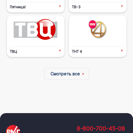
Пятница!
ТВ-3
ТВЦ
ТНТ 4
Смотреть все
8-800-700-45-08