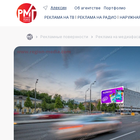
Алексин
Об агентстве
Портфолио
РЕКЛАМА НА ТВ
РЕКЛАМА НА РАДИО
НАРУЖНАЯ
Рекламные поверхности
Реклама на медиафас