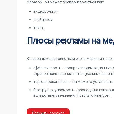
образом, он может воспроизводиться как:
видеоролики;
слайд-шоу;
текст.
Плюсы рекламы на ме
К основным достоинствам этого маркетинговог
эффективность - воспроизводимые данные д
экранов привлечение потенциальных клиентов
таргетированность - вы можете установить
быструю окупаемость - расходы на изготов
вследствие увеличения потока клиентуры.
Получить просчёт