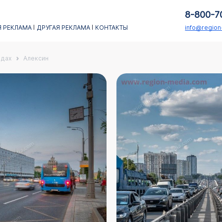
8-800-7
 РЕКЛАМА
ДРУГАЯ РЕКЛАМА
КОНТАКТЫ
info@regio
адах
Алексин