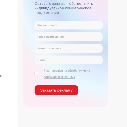
Оставьте заявку, чтобы получить
индивидуальное коммерческое
предложение
Я согласен(а) на обработку моих
х
персональных данных