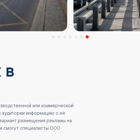
 в
оизводственной или коммерческой
й аудитории информацию о её
 вариант размещения рекламы на
ии смогут специалисты ООО