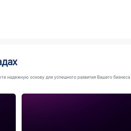
адах
ете надежную основу для успешного развития Вашего бизнеса