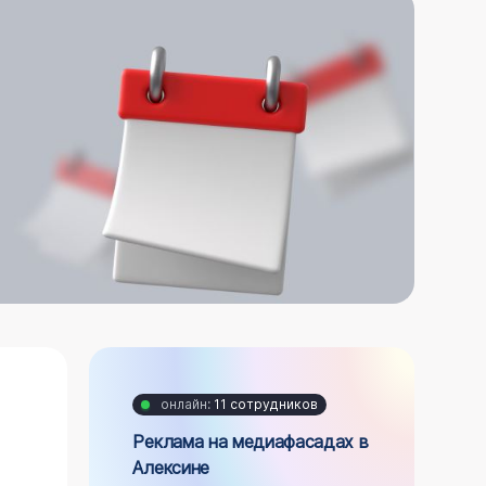
онлайн:
11 сотрудников
Реклама на медиафасадах в
Алексине