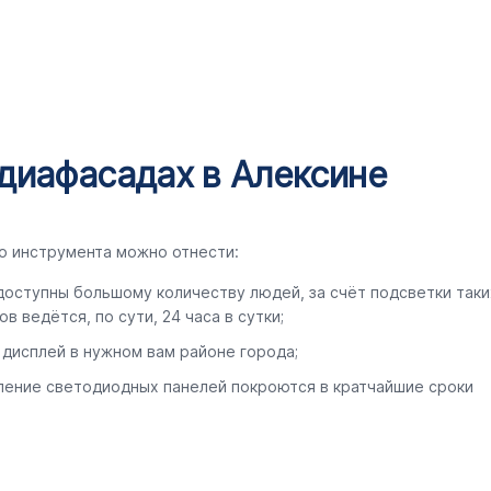
диафасадах в Алексине
о инструмента можно отнести:
оступны большому количеству людей, за счёт подсветки таки
 ведётся, по сути, 24 часа в сутки;
 дисплей в нужном вам районе города;
ление светодиодных панелей покроются в кратчайшие сроки