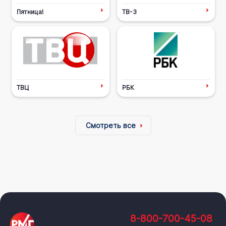
Пятница!
ТВ-3
ТВЦ
РБК
Смотреть все
8-800-700-45-08