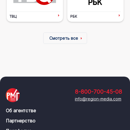
ТВЦ
РБК
Смотреть все
8-800-700-45-08
info@region-media.com
Об агентстве
Партнерство