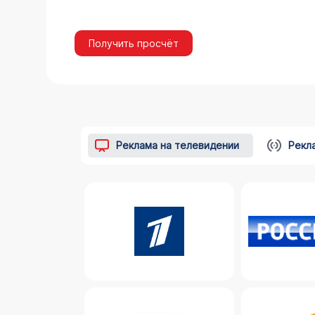
Получить просчёт
Реклама на телевидении
Рекл