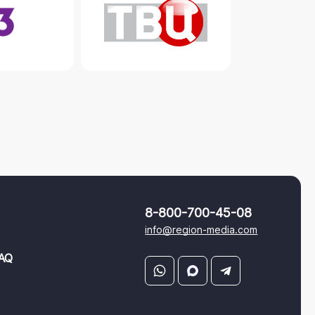
8-800-700-45-08
info@region-media.com
AQ