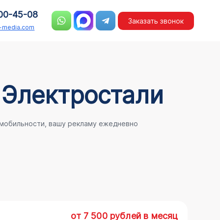
00-45-08
Заказать звонок
n-media.com
 Электростали
 мобильности, вашу рекламу ежедневно
от 7 500 рублей в месяц