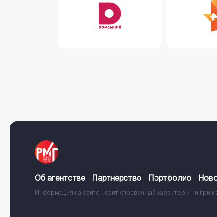
Об агентстве
Партнерство
Портфолио
Ново
Информация на сайте носит справочный характер и ни при к