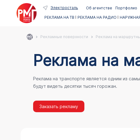
Электросталь
Об агентстве
Портфолио
РЕКЛАМА НА ТВ
РЕКЛАМА НА РАДИО
НАРУЖНАЯ
Рекламные поверхности
Реклама на маршрутны
Реклама на м
Реклама на транспорте является одним из сам
будут видеть десятки тысяч горожан.
Заказать рекламу