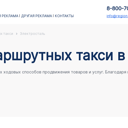
8-800-7
 РЕКЛАМА
ДРУГАЯ РЕКЛАМА
КОНТАКТЫ
info@regio
х такси
Электросталь
аршрутных такси в
ых ходовых способов продвижения товаров и услуг. Благодаря