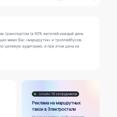
ым транспортом (а 90% жителей каждый день
щих мимо Вас «маршруток» и троллейбусов.
ю целевую аудиторию, и при этом цена на
онлайн:
10 сотрудников
Реклама на маршрутных
такси в Электростали
Оставьте заявку, чтобы получить