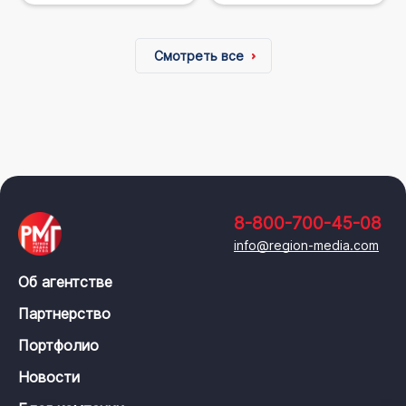
Смотреть все
8-800-700-45-08
info@region-media.com
Об агентстве
Партнерство
Портфолио
Новости