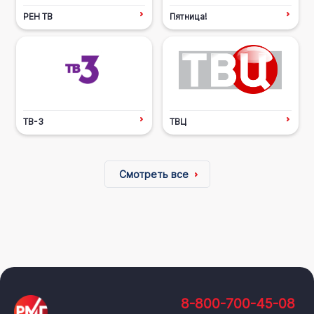
РЕН ТВ
Пятница!
ТВ-3
ТВЦ
Смотреть все
8-800-700-45-08