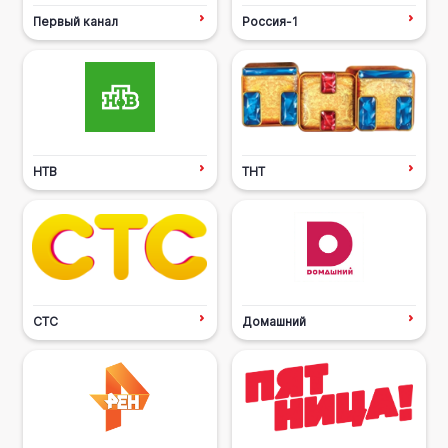
Первый канал
Россия-1
НТВ
ТНТ
СТС
Домашний