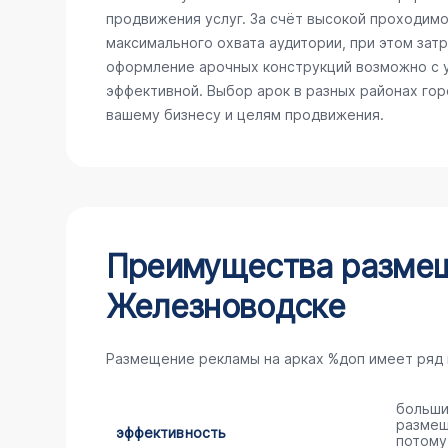
продвижения услуг. За счёт высокой проходимо
максимального охвата аудитории, при этом зат
оформление арочных конструкций возможно с у
эффективной. Выбор арок в разных районах го
вашему бизнесу и целям продвижения.
Преимущества размещ
Железноводске
Размещение рекламы на арках %доп имеет ряд
больши
размещ
эффективность
потому