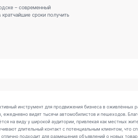
одске – современный
 кратчайшие сроки получить
ктивный инструмент для продвижения бизнеса в оживлённых р
ы, ежедневно видят тысячи автомобилистов и пешеходов. Бл
тся на виду у широкой аудитории, привлекая как местных жите
ечивают длительный контакт с потенциальным клиентом, что 
отлично подходит для размещения объявлений о новых товарах