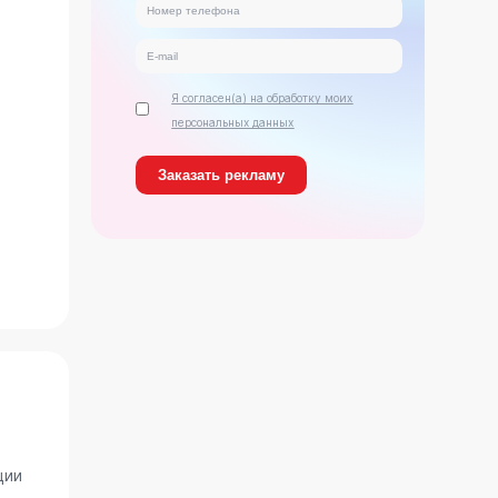
Я согласен(а) на обработку моих
персональных данных
ь
ции