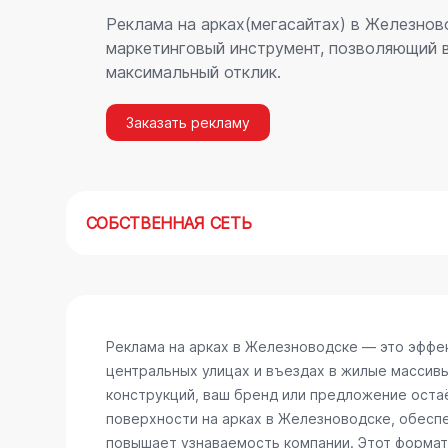
Реклама на арках(мегасайтах) в Железнов
маркетинговый инструмент, позволяющий в
максимальный отклик.
Заказать рекламу
СОБСТВЕННАЯ СЕТЬ
Реклама на арках в Железноводске — это эффе
центральных улицах и въездах в жилые массив
конструкций, ваш бренд или предложение остаё
поверхности на арках в Железноводске, обесп
повышает узнаваемость компании. Этот формат 