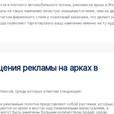
сти и плотного автомобильного потока, реклама на арках в Ж
раты на такую кампанию зачастую оказываются ниже, чем на д
чётом фирменного стиля и пожеланий заказчика, что делает 
рода позволяет таргетировать вашу кампанию именно на ту ау
ения рекламы на арках в
 плюсов, среди которых отметим следующие:
е рекламные полотна представляют собой растяжки, которые
аются на арках и мостах над оживлёнными магистралями, а
 могут быть замечены большим количеством людей, среди