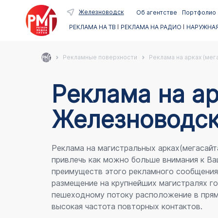
Железноводск
Об агентстве
Портфолио
РЕКЛАМА НА ТВ
РЕКЛАМА НА РАДИО
НАРУЖНАЯ
Рекламные поверхности
Реклама на арках (мег
Реклама на ар
Железноводс
Реклама на магистральных арках(мегасайт
привлечь как можно больше внимания к Ва
преимуществ этого рекламного сообщени
размещение на крупнейших магистралях го
пешеходному потоку расположение в прям
высокая частота повторных контактов.