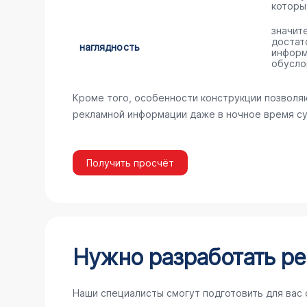
которы
значит
достат
наглядность
информ
обусло
Кроме того, особенности конструкции позволя
рекламной информации даже в ночное время су
Получить просчёт
Нужно разработать ре
Наши специалисты смогут подготовить для вас