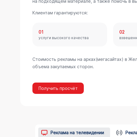
на подходящем материале, а также помочь в в
Клиентам гарантируются:
01
02
услуги высокого качества
взвешен
Стоимость рекламы на арках(мегасайтах) в Же
объема закупаемых сторон.
Получить просчёт
Реклама на телевидении
Рекл