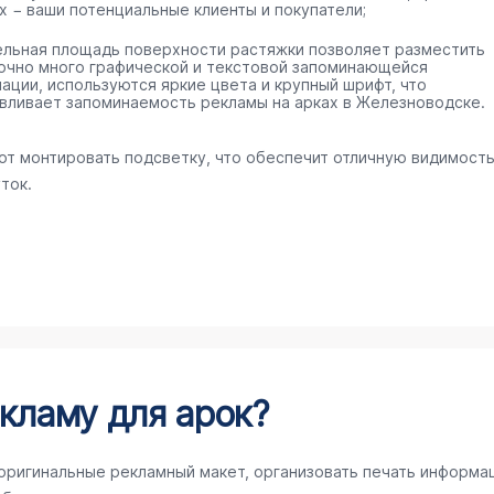
х − ваши потенциальные клиенты и покупатели;
ельная площадь поверхности растяжки позволяет разместить
очно много графической и текстовой запоминающейся
ации, используются яркие цвета и крупный шрифт, что
вливает запоминаемость рекламы на арках в Железноводске.
ют монтировать подсветку, что обеспечит отличную видимост
ток.
кламу для арок?
 оригинальные рекламный макет, организовать печать информа