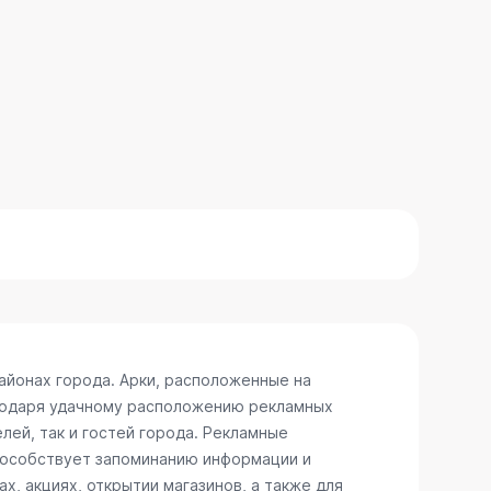
айонах города. Арки, расположенные на
агодаря удачному расположению рекламных
лей, так и гостей города. Рекламные
способствует запоминанию информации и
, акциях, открытии магазинов, а также для