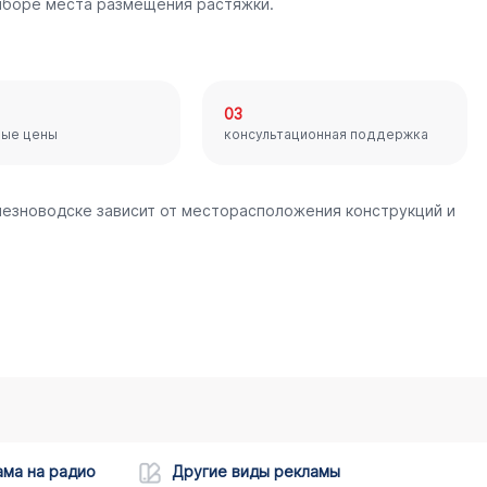
ыборе места размещения растяжки.
03
ные цены
консультационная поддержка
лезноводске зависит от месторасположения конструкций и
ама на радио
Другие виды рекламы