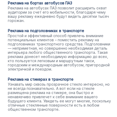
Реклама на бортах автобусов ПАЗ
Реклама на автобусах ПАЗ позволит расширить охват
аудитории за счет его мобильности, благодаря чему
вашу рекламу ежедневно будут видеть десятки тысяч
горожан.
Реклама на подголовниках в транспорте
Простой и эффективный способ привлечь внимание
потенциальных клиентов – поместить рекламу на
подголовниках транспортного средства. Подголовники
— неприметная, но совершенно необходимая деталь
интерьера любого общественного транспорта. Такая
реклама донесет необходимую информацию до всех,
кто пользуется легковым и маршрутным такси,
городским и международным автобусом, пригородной
электричкой и поездом.
Реклама на стикерах в транспорте
Узнавать мир сквозь прозрачное стекло интересно, но
не всегда познавательно. А вот если на стекле
размещена реклама на стикере, она быстро и
ненавязчиво привлечет к себе внимание вашего
будущего клиента. Увидеть ее могут многие, поскольку
отличные стеклянные поверхности есть в любом
общественном транспорте.