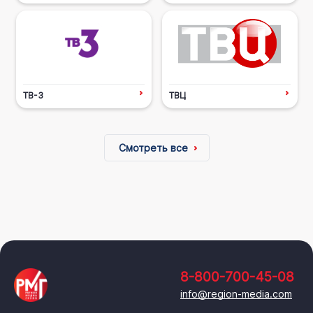
ТВ-3
ТВЦ
Смотреть все
8-800-700-45-08
info@region-media.com