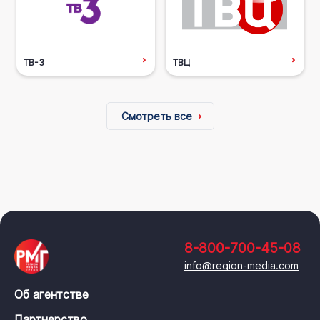
ТВ-3
ТВЦ
Смотреть все
8-800-700-45-08
info@region-media.com
Об агентстве
Партнерство