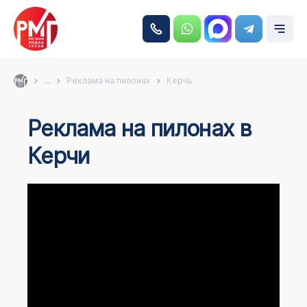
...
Реклама на пилонах
Керчь
Реклама на пилонах в
Керчи