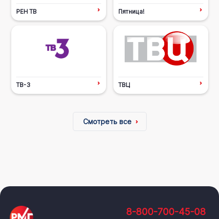
РЕН ТВ
Пятница!
ТВ-3
ТВЦ
Смотреть все
8-800-700-45-08