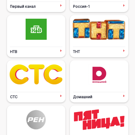
Первый канал
Россия-1
НТВ
ТНТ
СТС
Домашний