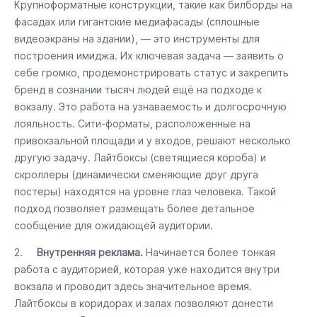
Крупноформатные конструкции, такие как билборды на
фасадах или гигантские медиафасады (сплошные
видеоэкраны на здании), — это инструменты для
построения имиджа. Их ключевая задача — заявить о
себе громко, продемонстрировать статус и закрепить
бренд в сознании тысяч людей ещё на подходе к
вокзалу. Это работа на узнаваемость и долгосрочную
лояльность. Сити-форматы, расположенные на
привокзальной площади и у входов, решают несколько
другую задачу. Лайтбоксы (светящиеся короба) и
скроллеры (динамически сменяющие друг друга
постеры) находятся на уровне глаз человека. Такой
подход позволяет размещать более детальное
сообщение для ожидающей аудитории.
2.
Внутренняя реклама.
Начинается более тонкая
работа с аудиторией, которая уже находится внутри
вокзала и проводит здесь значительное время.
Лайтбоксы в коридорах и залах позволяют донести