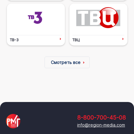
ТВ-3
ТВЦ
Смотреть все
8-800-700-45-08
info@region-media.com