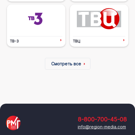
ТВ-3
ТВЦ
Смотреть все
8-800-700-45-08
info@region-media.com