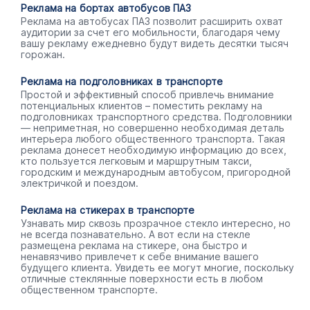
Реклама на бортах автобусов ПАЗ
Реклама на автобусах ПАЗ позволит расширить охват
аудитории за счет его мобильности, благодаря чему
вашу рекламу ежедневно будут видеть десятки тысяч
горожан.
Реклама на подголовниках в транспорте
Простой и эффективный способ привлечь внимание
потенциальных клиентов – поместить рекламу на
подголовниках транспортного средства. Подголовники
— неприметная, но совершенно необходимая деталь
интерьера любого общественного транспорта. Такая
реклама донесет необходимую информацию до всех,
кто пользуется легковым и маршрутным такси,
городским и международным автобусом, пригородной
электричкой и поездом.
Реклама на стикерах в транспорте
Узнавать мир сквозь прозрачное стекло интересно, но
не всегда познавательно. А вот если на стекле
размещена реклама на стикере, она быстро и
ненавязчиво привлечет к себе внимание вашего
будущего клиента. Увидеть ее могут многие, поскольку
отличные стеклянные поверхности есть в любом
общественном транспорте.