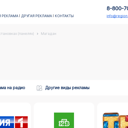
8-800-7
 РЕКЛАМА
ДРУГАЯ РЕКЛАМА
КОНТАКТЫ
info@regio
тановках (панелях)
Магадан
ама на радио
Другие виды рекламы