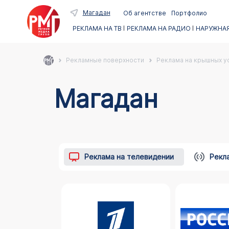
Магадан
Об агентстве
Портфолио
РЕКЛАМА НА ТВ
РЕКЛАМА НА РАДИО
НАРУЖНАЯ
Рекламные поверхности
Реклама на крышных ус
Магадан
Реклама на телевидении
Рекл