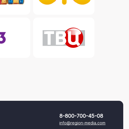
8-800-700-45-08
info@region-media.com