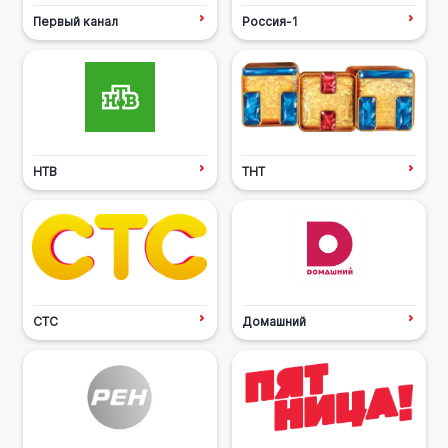
Первый канал
Россия-1
НТВ
ТНТ
СТС
Домашний