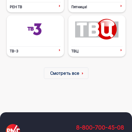
РЕН ТВ
Пятница!
ТВ-3
ТВЦ
Смотреть все
8-800-700-45-08