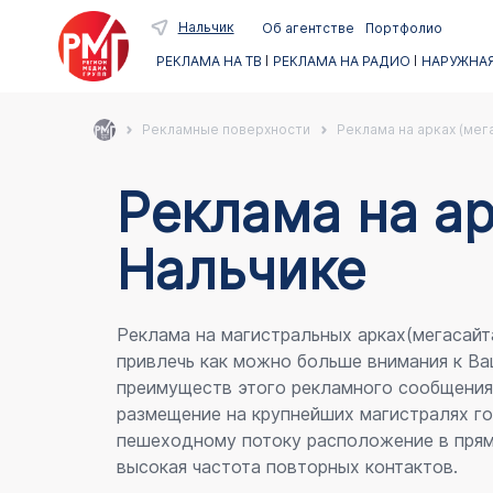
Нальчик
Об агентстве
Портфолио
РЕКЛАМА НА ТВ
РЕКЛАМА НА РАДИО
НАРУЖНАЯ
Рекламные поверхности
Реклама на арках (мег
Реклама на ар
Нальчике
Реклама на магистральных арках(мегасайт
привлечь как можно больше внимания к Ва
преимуществ этого рекламного сообщени
размещение на крупнейших магистралях го
пешеходному потоку расположение в прям
высокая частота повторных контактов.