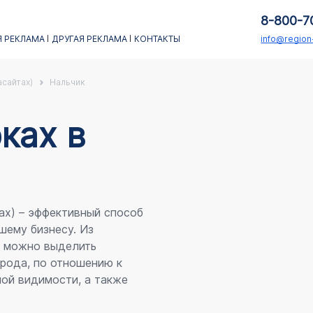
8-800-7
 РЕКЛАМА
ДРУГАЯ РЕКЛАМА
КОНТАКТЫ
info@regio
асайтах)
Нальчик
каx в
ах) – эффективный способ
шему бизнесу. Из
я можно выделить
рода, по отношению к
ой видимости, а также