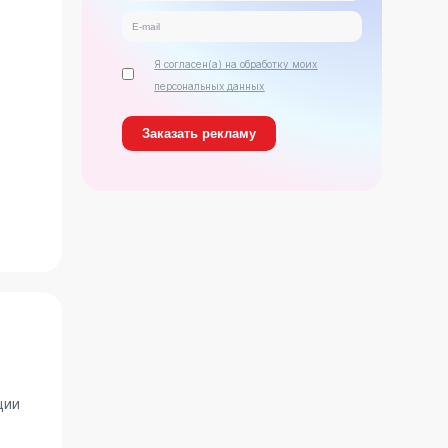
Я согласен(а) на обработку моих
персональных данных
ь
ции