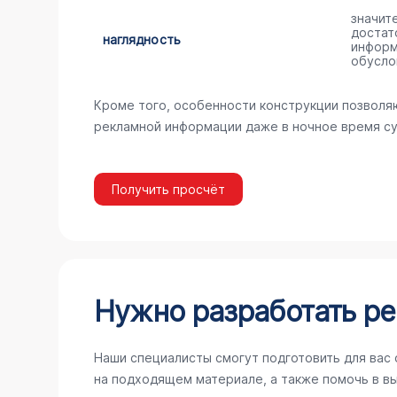
значит
достат
наглядность
информ
обусло
Кроме того, особенности конструкции позволя
рекламной информации даже в ночное время су
Получить просчёт
Нужно разработать ре
Наши специалисты смогут подготовить для вас
на подходящем материале, а также помочь в в