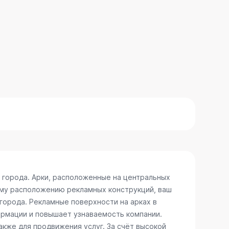
 города. Арки, расположенные на центральных
ому расположению рекламных конструкций, ваш
 города. Рекламные поверхности на арках в
ормации и повышает узнаваемость компании.
акже для продвижения услуг. За счёт высокой