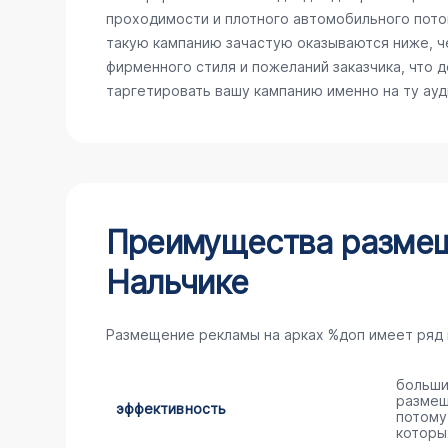
проходимости и плотного автомобильного поток
такую кампанию зачастую оказываются ниже, ч
фирменного стиля и пожеланий заказчика, что 
таргетировать вашу кампанию именно на ту ау
Преимущества размещ
Нальчике
Размещение рекламы на арках %доп имеет ряд
больши
размещ
эффективность
потому
которы