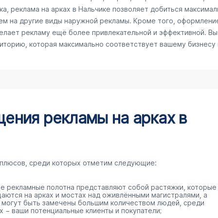
а, реклама на арках в Нальчике позволяет добиться максималь
ем на другие виды наружной рекламы. Кроме того, оформлени
делает рекламу ещё более привлекательной и эффективной. Вы
диторию, которая максимально соответствует вашему бизнесу
ения рекламы на арках в
 плюсов, среди которых отметим следующие:
е рекламные полотна представляют собой растяжки, которые
аются на арках и мостах над оживлёнными магистралями, а
 могут быть замечены большим количеством людей, среди
х − ваши потенциальные клиенты и покупатели;