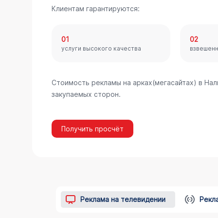
Клиентам гарантируются:
01
02
услуги высокого качества
взвешен
Стоимость рекламы на арках(мегасайтах) в На
закупаемых сторон.
Получить просчёт
Реклама на телевидении
Рекл