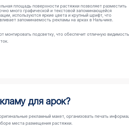
ельная площадь поверхности растяжки позволяет разместить
очно много графической и текстовой запоминающейся
ации, используются яркие цвета и крупный шрифт, что
вливает запоминаемость рекламы на арках в Нальчике.
ют монтировать подсветку, что обеспечит отличную видимост
ток.
кламу для арок?
 оригинальные рекламный макет, организовать печать информа
ыборе места размещения растяжки.