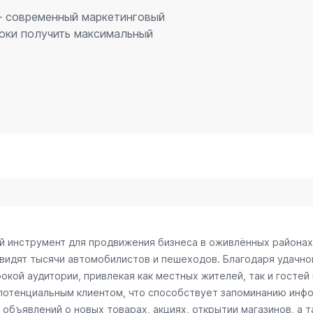
 – современный маркетинговый
оки получить максимальный
ый инструмент для продвижения бизнеса в оживлённых районах
 видят тысячи автомобилистов и пешеходов. Благодаря удачн
окой аудитории, привлекая как местных жителей, так и гостей
 потенциальным клиентом, что способствует запоминанию инф
объявлений о новых товарах, акциях, открытии магазинов, а т