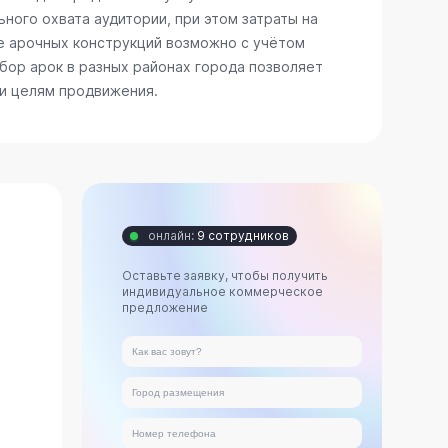
ного охвата аудитории, при этом затраты на
е арочных конструкций возможно с учётом
бор арок в разных районах города позволяет
 и целям продвижения.
онлайн:
9 сотрудников
Оставьте заявку, чтобы получить
индивидуальное коммерческое
предложение