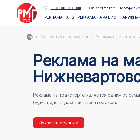
Нижневартовск
Об агентстве
Портфоли
РЕКЛАМА НА ТВ
РЕКЛАМА НА РАДИО
НАРУЖНАЯ
Рекламные поверхности
Реклама на маршрутны
Реклама на м
Нижневартовс
Реклама на транспорте является одним из сам
будут видеть десятки тысяч горожан.
Заказать рекламу