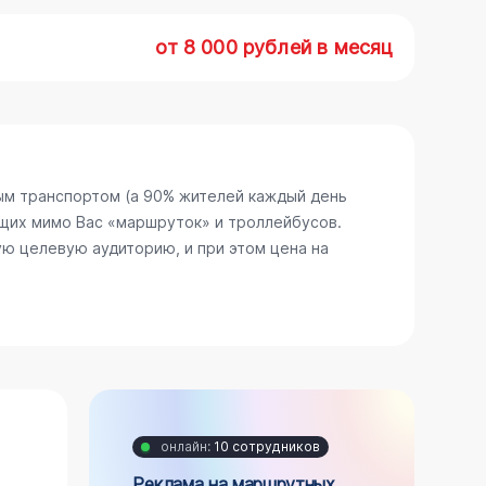
от 8 000 рублей в месяц
ым транспортом (а 90% жителей каждый день
щих мимо Вас «маршруток» и троллейбусов.
ю целевую аудиторию, и при этом цена на
онлайн:
10 сотрудников
Реклама на маршрутных