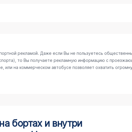
спортной рекламой. Даже если Вы не пользуетесь общественн
спорта), то Вы получаете рекламную информацию с проезжаю
е, или на коммерческом автобусе позволяет охватить огромну
а бортах и внутри