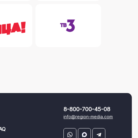
8-800-700-45-08
info@region-media.com
AQ