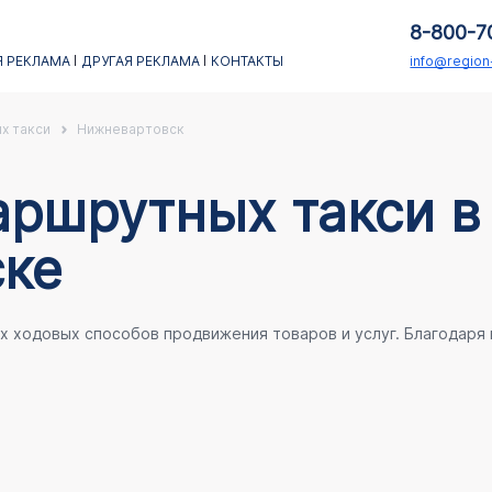
о
8-800-7
 РЕКЛАМА
ДРУГАЯ РЕКЛАМА
КОНТАКТЫ
info@regio
х такси
Нижневартовск
аршрутных такси в
ке
ых ходовых способов продвижения товаров и услуг. Благодаря