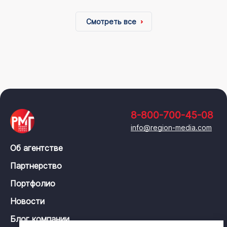
Смотреть все
8-800-700-45-08
info@region-media.com
Об агентстве
Партнерство
Портфолио
Новости
Блог компании