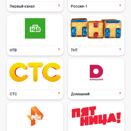
Первый канал
Россия-1
НТВ
ТНТ
СТС
Домашний