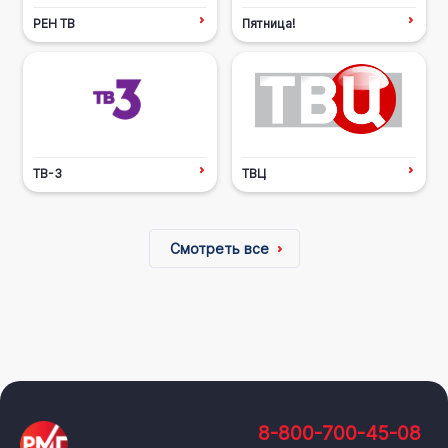
РЕН ТВ
Пятница!
ТВ-3
ТВЦ
Смотреть все
8-800-700-45-08