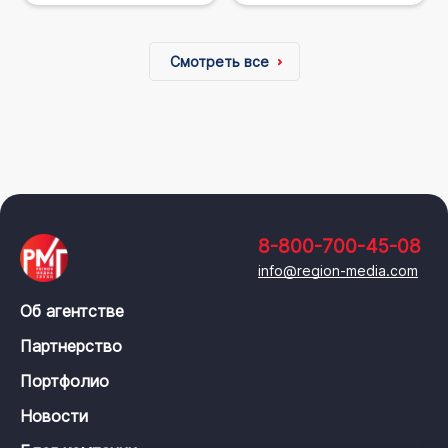
Смотреть все
8-800-700-45-08
info@region-media.com
Об агентстве
Партнерство
Портфолио
Новости