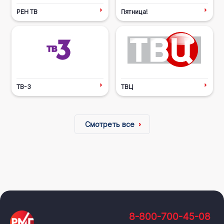
РЕН ТВ
Пятница!
ТВ-3
ТВЦ
Смотреть все
8-800-700-45-08