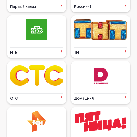
Первый канал
Россия-1
НТВ
ТНТ
СТС
Домашний