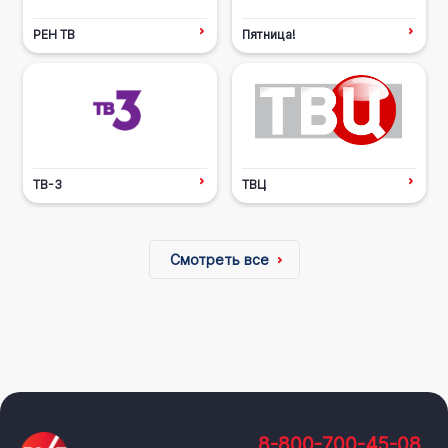
РЕН ТВ
Пятница!
ТВ-3
ТВЦ
Смотреть все
8-800-700-45-08