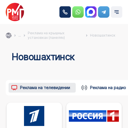
Реклама на крышных
...
Новошахтинск
установках (панелях)
Новошахтинск
Реклама на телевидении
Реклама на радио