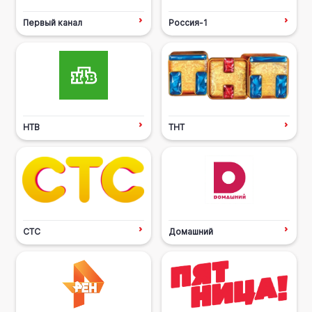
Первый канал
Россия-1
НТВ
ТНТ
СТС
Домашний