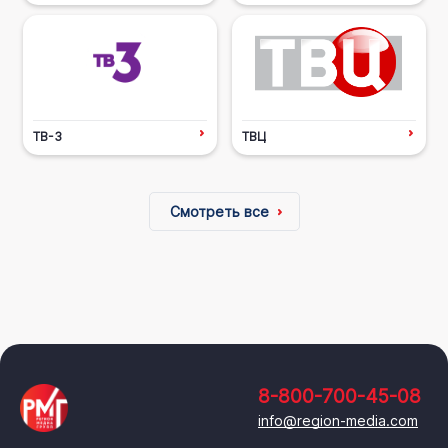
ТВ-3
ТВЦ
Смотреть все
8-800-700-45-08
info@region-media.com