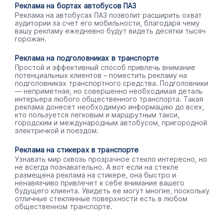
Реклама на бортах автобусов ПАЗ
Реклама на автобусах ПАЗ позволит расширить охват
аудитории за счет его мобильности, благодаря чему
вашу рекламу ежедневно будут видеть десятки тысяч
горожан.
Реклама на подголовниках в транспорте
Простой и эффективный способ привлечь внимание
потенциальных клиентов – поместить рекламу на
подголовниках транспортного средства. Подголовники
— неприметная, но совершенно необходимая деталь
интерьера любого общественного транспорта. Такая
реклама донесет необходимую информацию до всех,
кто пользуется легковым и маршрутным такси,
городским и международным автобусом, пригородной
электричкой и поездом.
Реклама на стикерах в транспорте
Узнавать мир сквозь прозрачное стекло интересно, но
не всегда познавательно. А вот если на стекле
размещена реклама на стикере, она быстро и
ненавязчиво привлечет к себе внимание вашего
будущего клиента. Увидеть ее могут многие, поскольку
отличные стеклянные поверхности есть в любом
общественном транспорте.