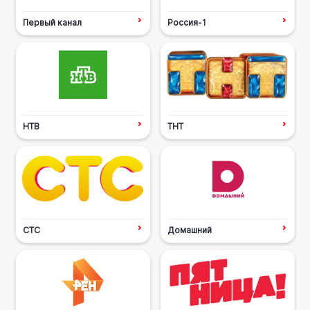
Первый канал
Россия-1
НТВ
ТНТ
СТС
Домашний