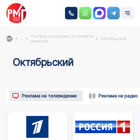
Реклама на крышных установках
...
Октябрьский
(панелях)
Октябрьский
Реклама на телевидении
Реклама на радио