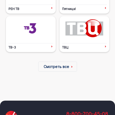
РЕН ТВ
Пятница!
ТВ-3
ТВЦ
Смотреть все
8-800-700-45-08