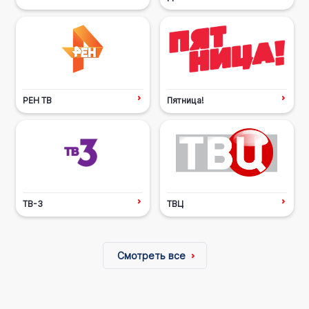
РЕН ТВ
Пятница!
ТВ-3
ТВЦ
Смотреть все