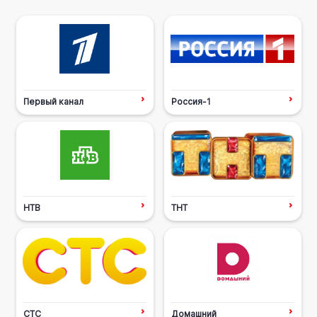
Первый канал
Россия-1
НТВ
ТНТ
СТС
Домашний