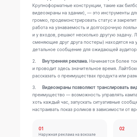
Крупноформатные конструкции, такие как билб
видеоэкраны на здании), — это инструменты дл
громко, продемонстрировать статус и закрепит
работа на узнаваемость и долгосрочную лояль
и у входов, решают несколько другую задачу. 
сменяющие друг друга постеры) находятся на 
детальное сообщение для ожидающей аудитор
2.
Внутренняя реклама.
Начинается более тон
и проводит здесь значительное время. Лайтбо
рассказать о преимуществах продукта или разм
3.
Видеоэкраны позволяют транслировать ви
преимущество — возможность управлять кампа
хоть каждый час, запускать ситуативные сообщ
настраивать показ роликов в зависимости от вр
01
02
Наружная реклама на вокзале