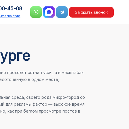
00-45-08
Заказать звонок
n-media.com
урге
но проходят сотни тысяч, а в масштабах
едоточенную в одном месте,
льная среда, своего рода микро-город со
ший для рекламы фактор — высокое время
но, как при беглом просмотре постов в