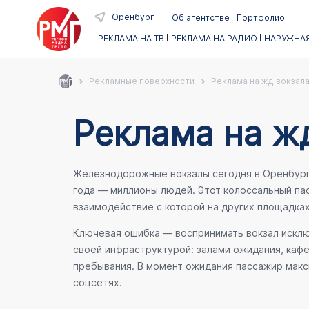
Оренбург
Об агентстве
Портфолио
РЕКЛАМА НА ТВ
РЕКЛАМА НА РАДИО
НАРУЖНАЯ
Рекламные поверхности
Реклама на жд вокзала
Реклама на жд
Железнодорожные вокзалы сегодня в Оренбурге 
года — миллионы людей. Этот колоссальный п
взаимодействие с которой на других площадка
Ключевая ошибка — воспринимать вокзал исключ
своей инфраструктурой: залами ожидания, каф
пребывания. В момент ожидания пассажир макси
соцсетях.