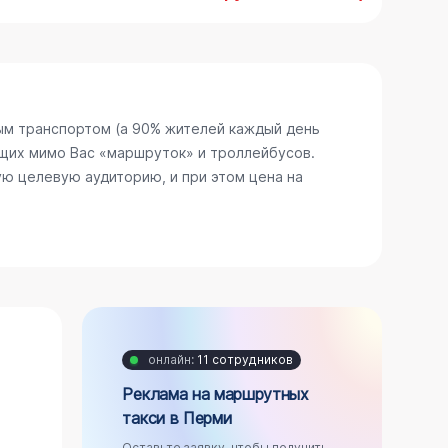
ым транспортом (а 90% жителей каждый день
щих мимо Вас «маршруток» и троллейбусов.
ю целевую аудиторию, и при этом цена на
онлайн:
11 сотрудников
Реклама на маршрутных
такси в Перми
Оставьте заявку, чтобы получить