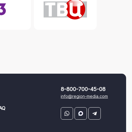
8-800-700-45-08
info@region-media.com
AQ