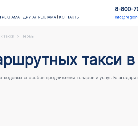
8-800-7
 РЕКЛАМА
ДРУГАЯ РЕКЛАМА
КОНТАКТЫ
info@regio
х такси
Пермь
аршрутных такси в
ых ходовых способов продвижения товаров и услуг. Благодаря