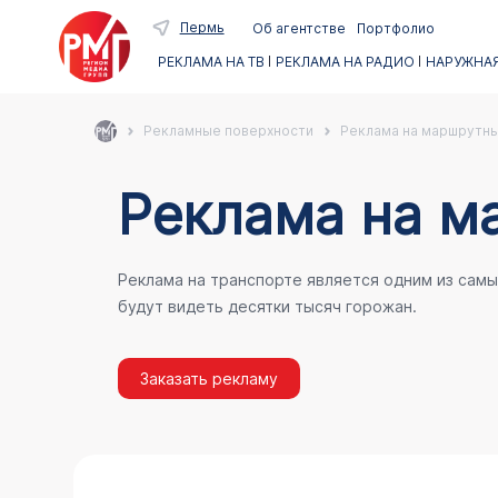
Пермь
Об агентстве
Портфолио
РЕКЛАМА НА ТВ
РЕКЛАМА НА РАДИО
НАРУЖНАЯ
Рекламные поверхности
Реклама на маршрутны
Реклама на м
Реклама на транспорте является одним из сам
будут видеть десятки тысяч горожан.
Заказать рекламу