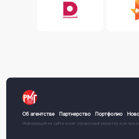
Об агентстве
Партнерство
Портфолио
Ново
Информация на сайте носит справочный характер и ни при к