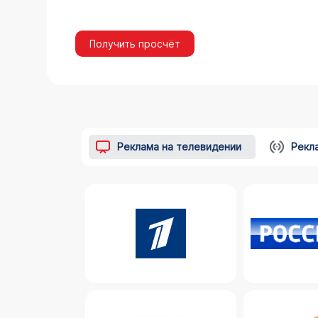
Получить просчёт
Реклама на телевидении
Рекл